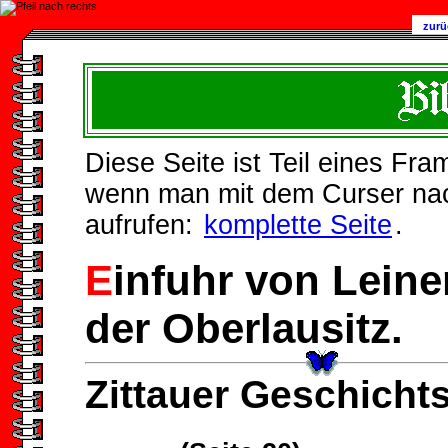
zurü
Diese Seite ist Teil eines Fr
wenn man mit dem Curser nach 
aufrufen:
komplette Seite
.
E
infuhr von Lein
der Oberlausitz.
Zittauer Geschichts