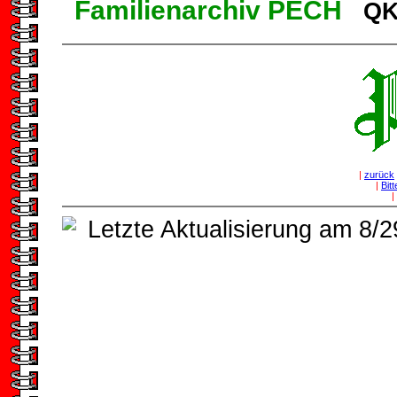
Familienarchiv PECH
QK-
|
zurück
|
Bit
|
Letzte Aktualisierung am 8/