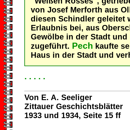
"Weißen Rosses", getrieb
von Josef Merforth aus Ol
diesen Schindler geleitet 
Erlaubnis bei, aus Obersc
Gewölbe in der Stadt und
Pech
zugeführt.
kaufte se
Haus in der Stadt und verh
. . . . .
Von E. A. Seeliger
Zittauer Geschichtsblätter
1933 und 1934, Seite 15 ff