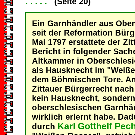
. . . . .
(Seite 20)
Ein Garnhändler aus Obers
seit der Reformation Bürge
Mai 1797 erstattete der Z
Bericht in folgender Sac
Altkammer in Oberschlesie
als Hausknecht im "Weißen
dem Böhmischen Tore. Am
Zittauer Bürgerrecht nach
kein Hausknecht, sonder
oberschlesischen Garnhän
wirklich erlernt habe. Dad
Karl Gotthelf Pec
durch