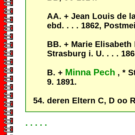
AA. + Jean Louis de la 
ebd. . . . 1862, Post
BB. + Marie Elisabeth M
Strasburg i. U. . . . 186
Minna Pech
B. +
, * 
9. 1891.
deren Eltern C, D oo R
. . . . .