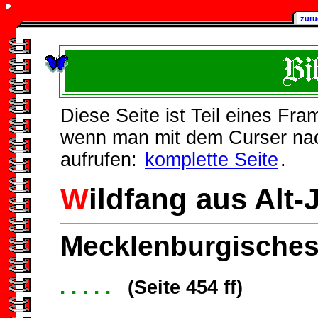
zurü
Diese Seite ist Teil eines Fr
wenn man mit dem Curser nach 
aufrufen:
komplette Seite
.
W
ildfang aus Alt-
Mecklenburgisches
. . . . .
(Seite 454 ff)