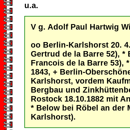
u.a.
V g. Adolf Paul Hartwig W
oo Berlin-Karlshorst 20. 
Gertrud de la Barre 52), *
Francois de la Barre 53), 
1843, + Berlin-Oberschöne
Karlshorst, vordem Kaufm
Bergbau und Zinkhüttenbe
Rostock 18.10.1882 mit A
* Below bei Röbel an der Mü
Karlshorst).