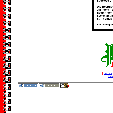
Sudeweg 2
Die Beerdig
auf dem Wa
Beginn der 
Seelenamt i
St. Thomas
Bestattungen
|
zurück
|
Bit
|