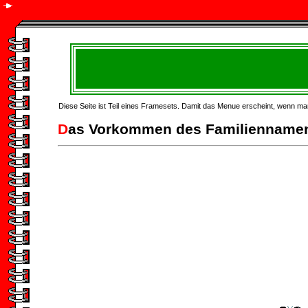
Diese Seite ist Teil eines Framesets. Damit das Menue erscheint, wenn man 
D
as Vorkommen des Familiennamens